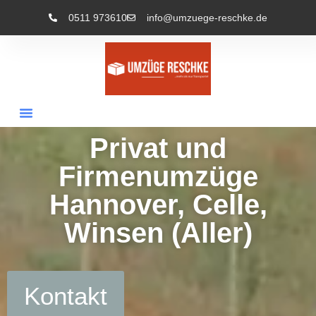
0511 973610
info@umzuege-reschke.de
Privat und
Firmenumzüge
Hannover, Celle,
Winsen (Aller)
Kontakt